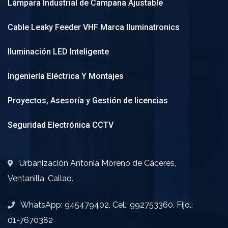
Lámpara Industrial de Campana Ajustable
Cable Leaky Feeder VHF Marca Iluminatronics
Iluminación LED Inteligente
Ingeniería Eléctrica Y Montajes
Proyectos, Asesoría y Gestión de licencias
Seguridad Electrónica CCTV
Urbanización Antonia Moreno de Cáceres,
Ventanilla, Callao.
WhatsApp: 945479402, Cel.: 992753360, Fijo.:
01-7670382