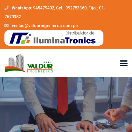
WhatsApp: 945479402, Cel.: 992753360, Fijo.: 01-
7670382
ventas@valduringenieros.com.pe