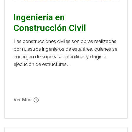
Ingeniería en
Construcción Civil
Las construcciones civiles son obras realizadas
por nuestros ingenieros de esta área, quienes se
encargan de supervisar, planificar y dirigir la
ejecución de estructuras….
Ver Más