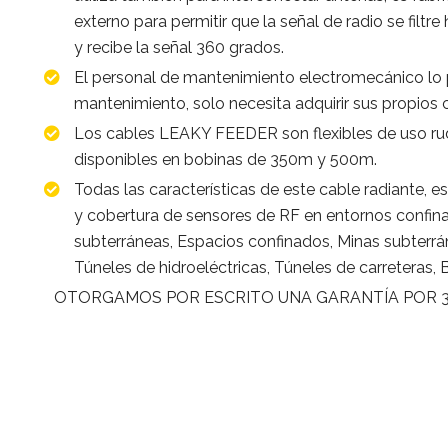
externo para permitir que la señal de radio se filtre
y recibe la señal 360 grados.
El personal de mantenimiento electromecánico lo
mantenimiento, solo necesita adquirir sus propios
Los cables LEAKY FEEDER son flexibles de uso rud
disponibles en bobinas de 350m y 500m.
Todas las características de este cable radiante, e
y cobertura de sensores de RF en entornos confin
subterráneas, Espacios confinados, Minas subterrán
Túneles de hidroeléctricas, Túneles de carreteras, 
OTORGAMOS POR ESCRITO UNA GARANTÍA POR 3