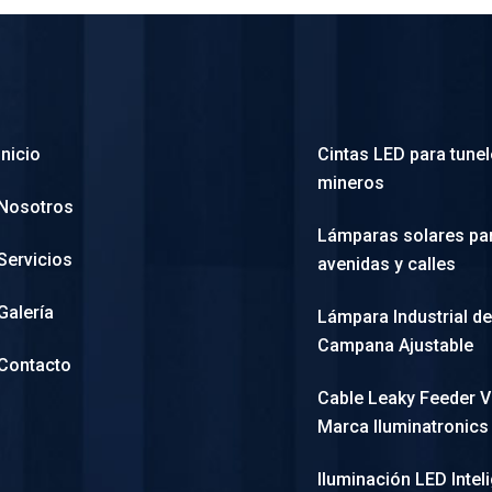
Inicio
Cintas LED para tune
mineros
Nosotros
Lámparas solares pa
Servicios
avenidas y calles
Galería
Lámpara Industrial de
Campana Ajustable
Contacto
Cable Leaky Feeder 
Marca Iluminatronics
Iluminación LED Intel