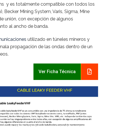
ms y es totalmente compatible con todos los
 Becker Mining System, Varis, Sigma, Mine
de unión, con excepción de algunos
anto al ancho de banda.
unicaciones
utilizado en túneles mineros y
mala propagación de las ondas dentro de un
neos.
Ver Ficha Técnica