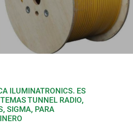
CA ILUMINATRONICS. ES
STEMAS TUNNEL RADIO,
S, SIGMA, PARA
INERO