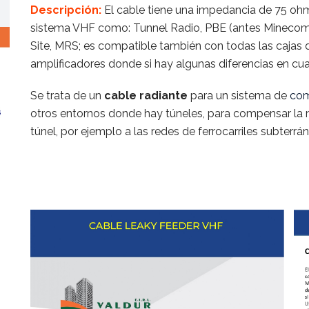
Descripción:
El cable tiene una impedancia de 75 oh
sistema VHF como: Tunnel Radio, PBE (antes Minecom),
Site, MRS; es compatible también con todas las cajas 
amplificadores donde si hay algunas diferencias en cu
Se trata de un
cable radiante
para un sistema de
com
otros entornos donde hay túneles, para compensar la 
túnel, por ejemplo a las redes de ferrocarriles subterrá