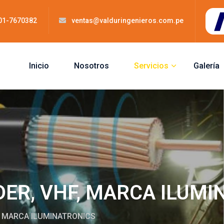
 01-7670382
ventas@valduringenieros.com.pe
Inicio
Nosotros
Servicios
Galería
DER, VHF, MARCA ILUM
, MARCA ILUMINATRONICS