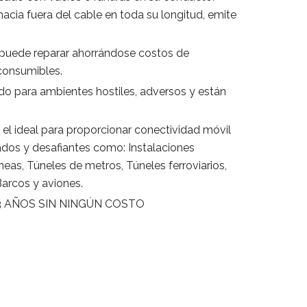
 hacia fuera del cable en toda su longitud, emite
 puede reparar ahorrándose costos de
 consumibles.
o para ambientes hostiles, adversos y están
s el ideal para proporcionar conectividad móvil
ados y desafiantes como: Instalaciones
eas, Túneles de metros, Túneles ferroviarios,
Barcos y aviones.
 AÑOS SIN NINGÚN COSTO