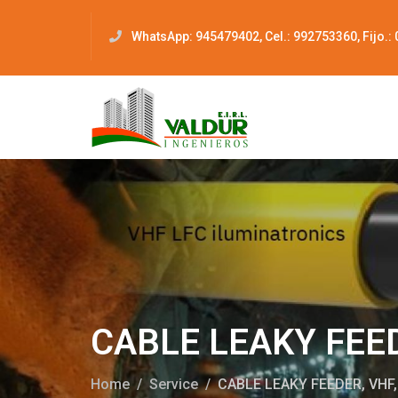
WhatsApp: 945479402, Cel.: 992753360, Fijo.:
CABLE LEAKY FEE
Home
Service
CABLE LEAKY FEEDER, VHF