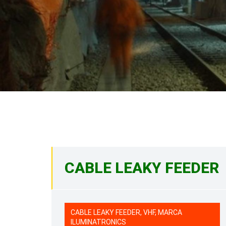
CABLE LEAKY FEEDER
CABLE LEAKY FEEDER, VHF, MARCA
ILUMINATRONICS