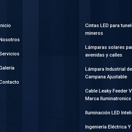
Inicio
Cintas LED para tune
mineros
Nosotros
Lámparas solares pa
Servicios
avenidas y calles
Galería
Lámpara Industrial de
Campana Ajustable
Contacto
Cable Leaky Feeder 
Marca Iluminatronics
Iluminación LED Intel
Ingeniería Eléctrica Y