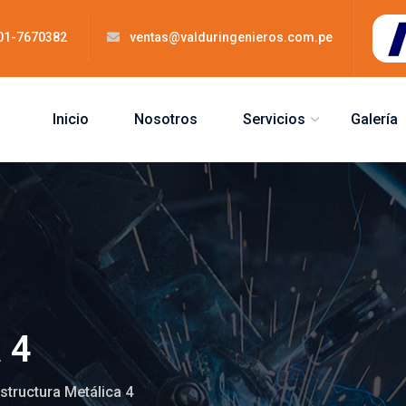
 01-7670382
ventas@valduringenieros.com.pe
Inicio
Nosotros
Servicios
Galería
 4
structura Metálica 4