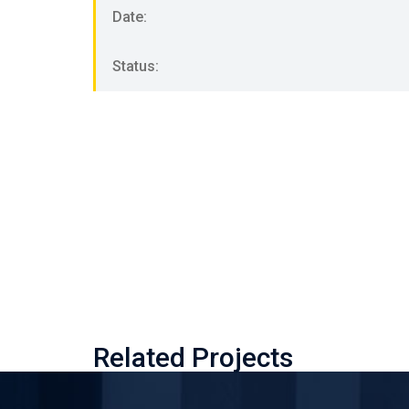
Date:
Status:
Related Projects