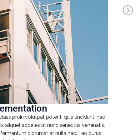
lementation
class proin volutpat potenti quis tincidunt, hac
s aliquet sodales ut nunc senectus venenatis,
 fermentum dictumst at nulla nec. Leo purus